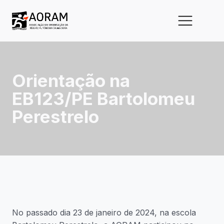
Orientação na
EB123/PE Bartolomeu
Perestrelo
No passado dia 23 de janeiro de 2024, na escola