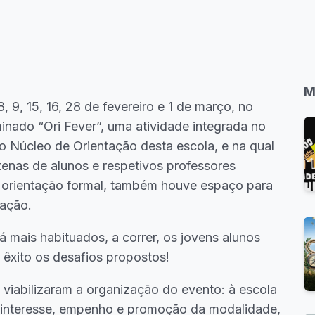
M
, 15, 16, 28 de fevereiro e 1 de março, no
nado “Ori Fever”, uma atividade integrada no
 Núcleo de Orientação desta escola, e na qual
enas de alunos e respetivos professores
orientação formal, também houve espaço para
ação.
á mais habituados, a correr, os jovens alunos
êxito os desafios propostos!
viabilizaram a organização do evento: à escola
 interesse, empenho e promoção da modalidade,