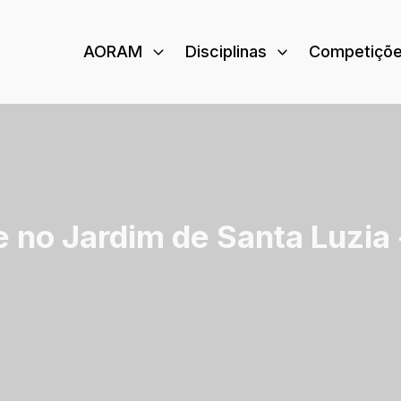
AORAM
Disciplinas
Competiçõ
e no Jardim de Santa Luzia 