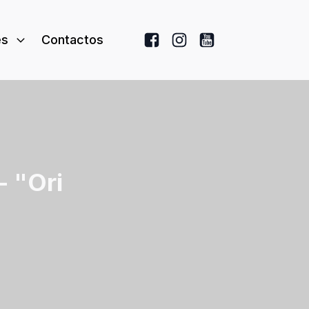
es
Contactos
- "Ori