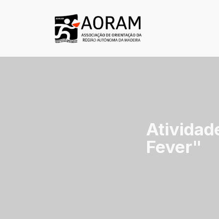
Atividad
Fever"