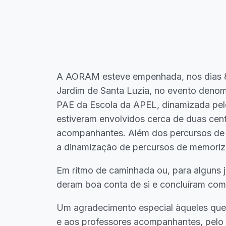
A AORAM esteve empenhada, nos dias 8, 9
Jardim de Santa Luzia, no evento denomi
PAE da Escola da APEL, dinamizada pelo
estiveram envolvidos cerca de duas cent
acompanhantes. Além dos percursos de 
a dinamização de percursos de memoriz
Em ritmo de caminhada ou, para alguns j
deram boa conta de si e concluíram com 
Um agradecimento especial àqueles que 
e aos professores acompanhantes, pelo