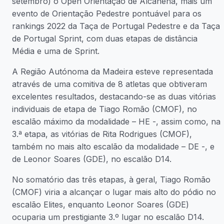
setembro) o Open Orientação de Alcanena, mais um
evento de Orientação Pedestre pontuável para os
rankings 2022 da Taça de Portugal Pedestre e da Taça
de Portugal Sprint, com duas etapas de distância
Média e uma de Sprint.
A Região Autónoma da Madeira esteve representada
através de uma comitiva de 8 atletas que obtiveram
excelentes resultados, destacando-se as duas vitórias
individuais de etapa de Tiago Romão (CMOF), no
escalão máximo da modalidade – HE -, assim como, na
3.ª etapa, as vitórias de Rita Rodrigues (CMOF),
também no mais alto escalão da modalidade – DE -, e
de Leonor Soares (GDE), no escalão D14.
No somatório das três etapas, à geral, Tiago Romão
(CMOF) viria a alcançar o lugar mais alto do pódio no
escalão Elites, enquanto Leonor Soares (GDE)
ocuparia um prestigiante 3.º lugar no escalão D14.