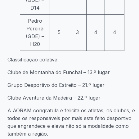
(GDE) –
D14
Pedro
Pereira
5
3
4
4
(GDE) –
H20
Classificação coletiva:
Clube de Montanha do Funchal – 13.º lugar
Grupo Desportivo do Estreito – 21.º lugar
Clube Aventura da Madeira – 22.º lugar
A AORAM congratula e felicita os atletas, os clubes, e
todos os responsáveis por mais este feito desportivo
que engrandece e eleva não só a modalidade como
também a região.