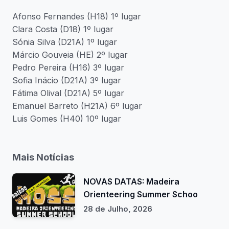
Afonso Fernandes (H18) 1º lugar
Clara Costa (D18) 1º lugar
Sónia Silva (D21A) 1º lugar
Márcio Gouveia (HE) 2º lugar
Pedro Pereira (H16) 3º lugar
Sofia Inácio (D21A) 3º lugar
Fátima Olival (D21A) 5º lugar
Emanuel Barreto (H21A) 6º lugar
Luis Gomes (H40) 10º lugar
Mais Notícias
NOVAS DATAS: Madeira
Orienteering Summer Schoo
28 de Julho, 2026