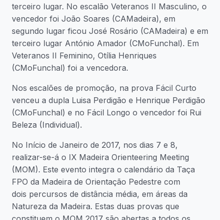
terceiro lugar. No escalão Veteranos II Masculino, o
vencedor foi João Soares (CAMadeira), em
segundo lugar ficou José Rosário (CAMadeira) e em
terceiro lugar António Amador (CMoFunchal). Em
Veteranos II Feminino, Otília Henriques
(CMoFunchal) foi a vencedora.
Nos escalões de promoção, na prova Fácil Curto
venceu a dupla Luisa Perdigão e Henrique Perdigão
(CMoFunchal) e no Fácil Longo o vencedor foi Rui
Beleza (Individual).
No Início de Janeiro de 2017, nos dias 7 e 8,
realizar-se-á o IX Madeira Orienteering Meeting
(MOM). Este evento integra o calendário da Taça
FPO da Madeira de Orientação Pedestre com
dois percursos de distância média, em áreas da
Natureza da Madeira. Estas duas provas que
constituem o MOM 2017 são abertas a todos os