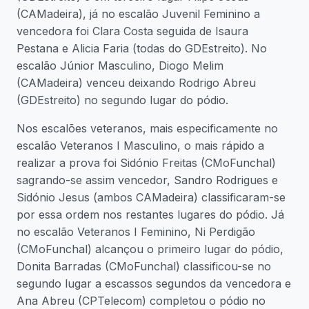
(CAMadeira), já no escalão Juvenil Feminino a
vencedora foi Clara Costa seguida de Isaura
Pestana e Alicia Faria (todas do GDEstreito). No
escalão Júnior Masculino, Diogo Melim
(CAMadeira) venceu deixando Rodrigo Abreu
(GDEstreito) no segundo lugar do pódio.
Nos escalões veteranos, mais especificamente no
escalão Veteranos I Masculino, o mais rápido a
realizar a prova foi Sidónio Freitas (CMoFunchal)
sagrando-se assim vencedor, Sandro Rodrigues e
Sidónio Jesus (ambos CAMadeira) classificaram-se
por essa ordem nos restantes lugares do pódio. Já
no escalão Veteranos I Feminino, Ni Perdigão
(CMoFunchal) alcançou o primeiro lugar do pódio,
Donita Barradas (CMoFunchal) classificou-se no
segundo lugar a escassos segundos da vencedora e
Ana Abreu (CPTelecom) completou o pódio no