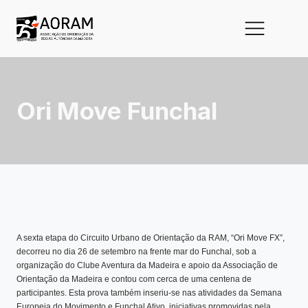
Ori Move Funchal
A sexta etapa do Circuito Urbano de Orientação da RAM, “Ori Move FX”,
decorreu no dia 26 de setembro na frente mar do Funchal, sob a
organização do Clube Aventura da Madeira e apoio da Associação de
Orientação da Madeira e contou com cerca de uma centena de
participantes. Esta prova também inseriu-se nas atividades da Semana
Europeia do Movimento e Funchal Ativo, iniciativas promovidas pela