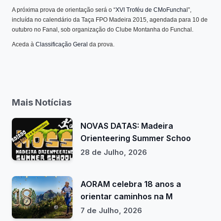
A próxima prova de orientação será o “
XVI Troféu de CMoFuncha
l”,
incluída no calendário da Taça FPO Madeira 2015, agendada para 10 de
outubro no Fanal, sob organização do Clube Montanha do Funchal.
Aceda à
Classificação Geral
da prova.
Mais Notícias
NOVAS DATAS: Madeira
Orienteering Summer Schoo
28 de Julho, 2026
AORAM celebra 18 anos a
orientar caminhos na M
7 de Julho, 2026